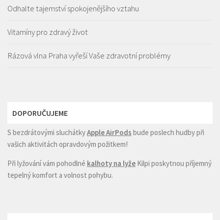
Odhalte tajemství spokojenějšího vztahu
Vitamíny pro zdravý život
Rázová vlna Praha vyřeší Vaše zdravotní problémy
DOPORUČUJEME
S bezdrátovými sluchátky
Apple AirPods
bude poslech hudby při
vašich aktivitách opravdovým požitkem!
Při lyžování vám pohodlné
kalhoty na lyže
Kilpi poskytnou příjemný
tepelný komfort a volnost pohybu.