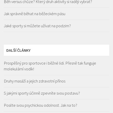
Běh versus chůze? Který druh aktivity si raději vybrat?
Jak správně běhat na běžeckém pásu
Jaké sporty si můžete užívat na podzim?
DALŠÍ ČLÁNKY
Prospěšný pro sportovce i běžné lidi. Přesně tak funguje
molekulární vodík!
Druhy masáží a jejich zdravotní přínos
S jakými sporty účinně zpevníte svou postavu?
Posilte svou psychickou odolnost. Jak na to?