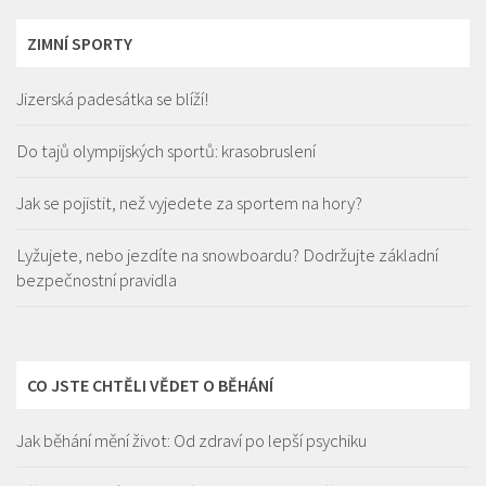
ZIMNÍ SPORTY
Jizerská padesátka se blíží!
Do tajů olympijských sportů: krasobruslení
Jak se pojistit, než vyjedete za sportem na hory?
Lyžujete, nebo jezdíte na snowboardu? Dodržujte základní
bezpečnostní pravidla
CO JSTE CHTĚLI VĚDET O BĚHÁNÍ
Jak běhání mění život: Od zdraví po lepší psychiku