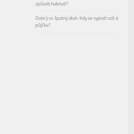
způsob hubnutí?
Dobrý vs. špatný dluh: Kdy se vyplatí vzít si
půjčku?