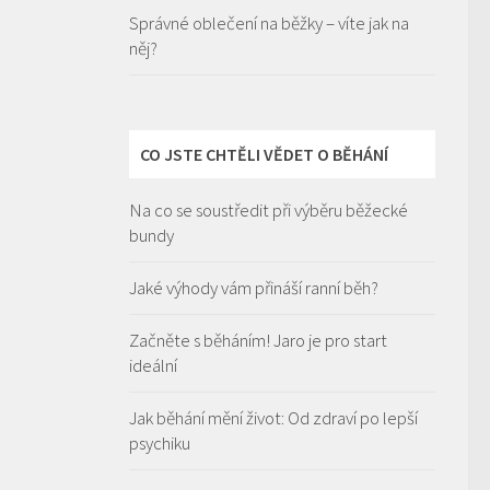
Správné oblečení na běžky – víte jak na
něj?
CO JSTE CHTĚLI VĚDET O BĚHÁNÍ
Na co se soustředit při výběru běžecké
bundy
Jaké výhody vám přináší ranní běh?
Začněte s běháním! Jaro je pro start
ideální
Jak běhání mění život: Od zdraví po lepší
psychiku