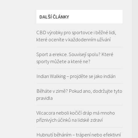
DALŠÍ ČLÁNKY
CBD výrobky pro sportovce i běžné lidi,
které oceníte v každodenním užívání
Sport a erekce. Souvisejí spolu? Které
sporty můžete a které ne?
Indian Walking – projděte se jako indián
Běháte v zimě? Pokud ano, dodržujte tyto
pravidla
Vilcacora neboli kočičí dráp má mnoho
příznivých účinků na lidské zdraví
Hubnutí běháním – trápení nebo efektivní