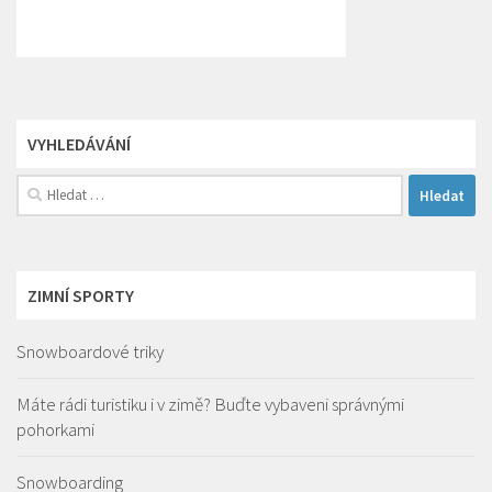
VYHLEDÁVÁNÍ
Vyhledávání
ZIMNÍ SPORTY
Snowboardové triky
Máte rádi turistiku i v zimě? Buďte vybaveni správnými
pohorkami
Snowboarding