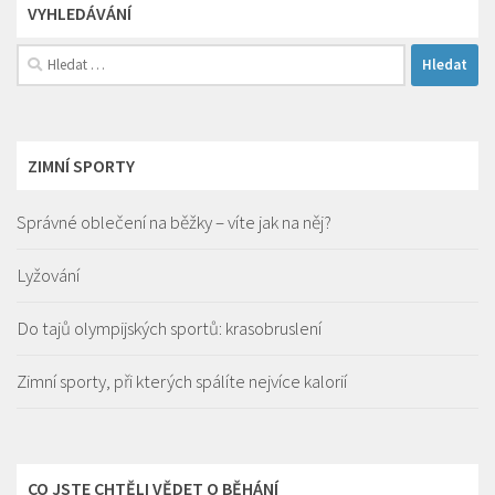
VYHLEDÁVÁNÍ
Vyhledávání
ZIMNÍ SPORTY
Správné oblečení na běžky – víte jak na něj?
Lyžování
Do tajů olympijských sportů: krasobruslení
Zimní sporty, při kterých spálíte nejvíce kalorií
CO JSTE CHTĚLI VĚDET O BĚHÁNÍ