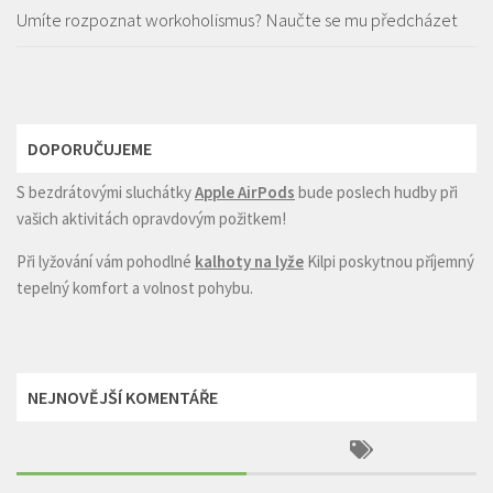
Umíte rozpoznat workoholismus? Naučte se mu předcházet
DOPORUČUJEME
S bezdrátovými sluchátky
Apple AirPods
bude poslech hudby při
vašich aktivitách opravdovým požitkem!
Při lyžování vám pohodlné
kalhoty na lyže
Kilpi poskytnou příjemný
tepelný komfort a volnost pohybu.
NEJNOVĚJŠÍ KOMENTÁŘE