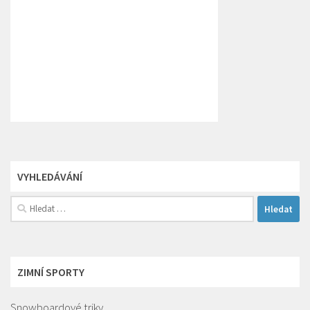
VYHLEDÁVÁNÍ
Vyhledávání
ZIMNÍ SPORTY
Snowboardové triky