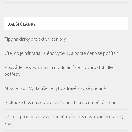
DALŠÍ ČLÁNKY
Tipy na dárky pro aktivní seniory
Víte, co je náhrada ušlého výdělku a podle čeho se počítá?
Poskládejte si svůj vlastní modulární sportovní batoh dle
potřeby
Mlsáte rádi? Vyzkoušejte tyto zdravé sladké snídaně
Praktické tipy na zdravou večerní rutinu po náročném dni
Užijte si prodloužený velikonoční víkend v ubytování Moravský
kras