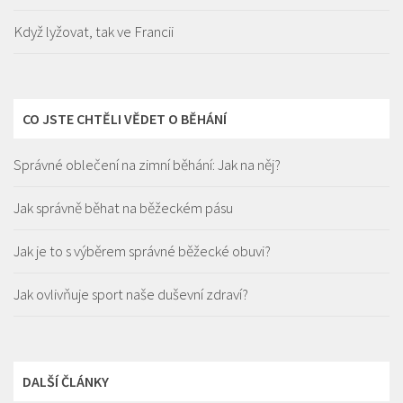
Když lyžovat, tak ve Francii
CO JSTE CHTĚLI VĚDET O BĚHÁNÍ
Správné oblečení na zimní běhání: Jak na něj?
Jak správně běhat na běžeckém pásu
Jak je to s výběrem správné běžecké obuvi?
Jak ovlivňuje sport naše duševní zdraví?
DALŠÍ ČLÁNKY