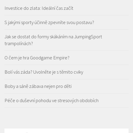
Investice do zlata: Ideální čas začít
S jakými sporty účinně zpevníte svou postavu?
Jak se dostat do formy skákáním na JumpingSport
trampolínách?
O čem je hra Goodgame Empire?
Bolí vás záda? Uvolněte je s těmito cviky
Boby a sáně zábava nejen pro děti
Péče o duševní pohodu ve stresových obdobích