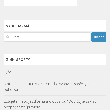
VYHLEDÁVÁNÍ
Vyhledávání
ZIMNÍ SPORTY
Lyže
Máte rádi turistiku i v zimě? Buďte vybaveni správnými
pohorkami
Lyžujete, nebo jezdíte na snowboardu? Dodržujte základní
bezpečnostní pravidla